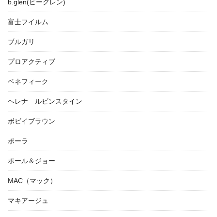
b.glen(ビーグレン)
富士フイルム
ブルガリ
プロアクティブ
ベネフィーク
ヘレナ ルビンスタイン
ボビイブラウン
ポーラ
ポール＆ジョー
MAC（マック）
マキアージュ