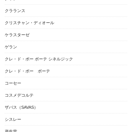
クラランス
クリスチャン・ディオール
ケラスターゼ
ゲラン
クレ・ド・ポー ボーテ シネルジック
クレ・ド・ポー ボーテ
コーセー
コスメデコルテ
ザバス（SAVAS）
シスレー
資生堂