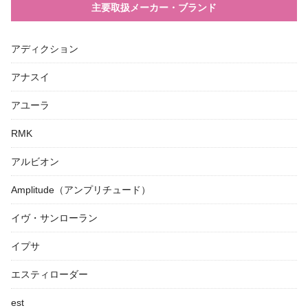
主要取扱メーカー・ブランド
アディクション
アナスイ
アユーラ
RMK
アルビオン
Amplitude（アンプリチュード）
イヴ・サンローラン
イプサ
エスティローダー
est