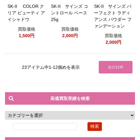
SK-II COLOR ク
SK-II サインズ コ
SK-II サインズ パ
リア ビューティ ア
ントロール ベース
ーフェクト ラディ
イシャドウ
25g
アンス パウダー フ
ァンデーション
買取価格
買取価格
1,500円
2,000円
買取価格
2,000円
23アイテム中1-12個めを表示
次の12件
高価買取実績を検索