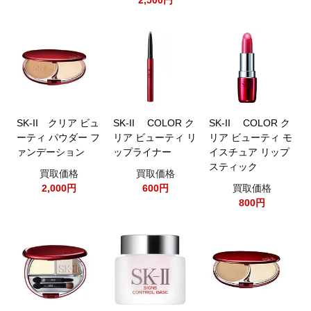
2,500円
SK-II クリア ビュ
SK-II COLOR ク
SK-II COLOR ク
ーティ パウダー フ
リア ビューティ リ
リア ビューティ モ
ァンデーション
ップライナー
イスチュア リップ
スティック
買取価格
買取価格
2,000円
600円
買取価格
800円