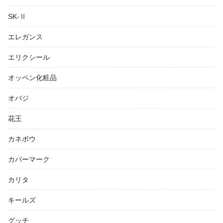
SK-Ⅱ
エレガンス
エリクシール
オッペン化粧品
オバジ
花王
カネボウ
カバーマーク
カリタ
キールズ
グッチ