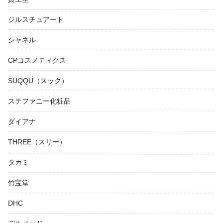
ジルスチュアート
シャネル
CPコスメティクス
SUQQU（スック）
ステファニー化粧品
ダイアナ
THREE（スリー）
タカミ
竹宝堂
DHC