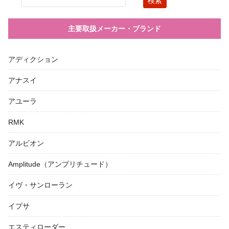
主要取扱メーカー・ブランド
アディクション
アナスイ
アユーラ
RMK
アルビオン
Amplitude（アンプリチュード）
イヴ・サンローラン
イプサ
エスティローダー