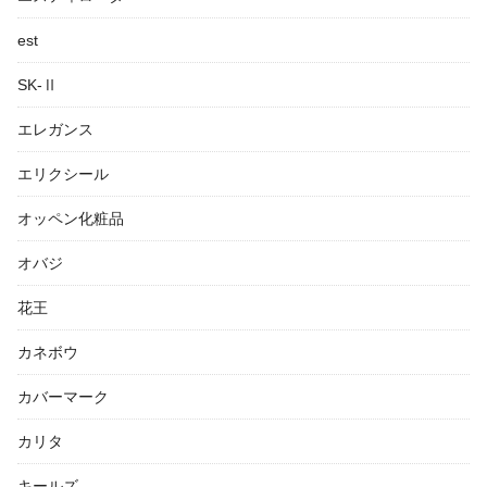
est
SK-Ⅱ
エレガンス
エリクシール
オッペン化粧品
オバジ
花王
カネボウ
カバーマーク
カリタ
キールズ