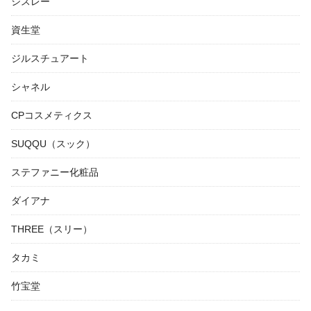
シスレー
資生堂
ジルスチュアート
シャネル
CPコスメティクス
SUQQU（スック）
ステファニー化粧品
ダイアナ
THREE（スリー）
タカミ
竹宝堂