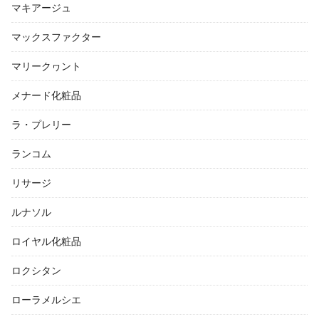
マキアージュ
マックスファクター
マリークヮント
メナード化粧品
ラ・プレリー
ランコム
リサージ
ルナソル
ロイヤル化粧品
ロクシタン
ローラメルシエ