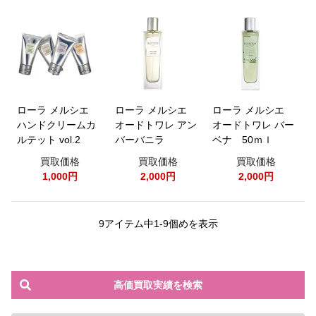
ローラ メルシエ
ローラ メルシエ
ローラ メルシエ
ハンドクリームカ
オードトワレ アン
オードトワレ バー
ルテット vol.2
バーバニラ
ベナ 50ｍｌ
買取価格
買取価格
買取価格
1,000円
2,000円
2,000円
9アイテム中1-9個めを表示
高価買取実績を検索