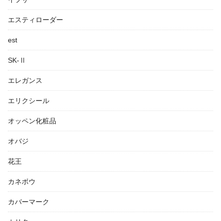
エスティローダー
est
SK-Ⅱ
エレガンス
エリクシール
オッペン化粧品
オバジ
花王
カネボウ
カバーマーク