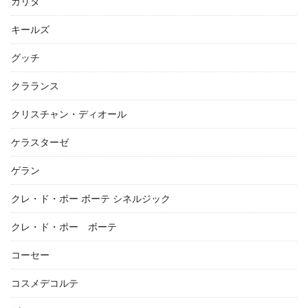
カリタ
キールズ
グッチ
クラランス
クリスチャン・ディオール
ケラスターゼ
ゲラン
クレ・ド・ポー ボーテ シネルジック
クレ・ド・ポー ボーテ
コーセー
コスメデコルテ