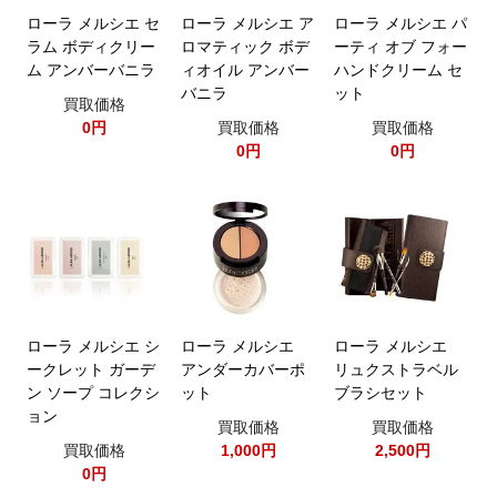
ローラ メルシエ セ
ローラ メルシエ ア
ローラ メルシエ パ
ラム ボディクリー
ロマティック ボデ
ーティ オブ フォー
ム アンバーバニラ
ィオイル アンバー
ハンドクリーム セ
バニラ
ット
買取価格
0円
買取価格
買取価格
0円
0円
ローラ メルシエ シ
ローラ メルシエ
ローラ メルシエ
ークレット ガーデ
アンダーカバーポ
リュクストラベル
ン ソープ コレクシ
ット
ブラシセット
ョン
買取価格
買取価格
買取価格
1,000円
2,500円
0円