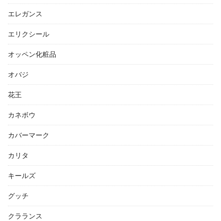
エレガンス
エリクシール
オッペン化粧品
オバジ
花王
カネボウ
カバーマーク
カリタ
キールズ
グッチ
クラランス