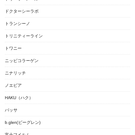
ドクターシーラボ
トランシーノ
トリニティーライン
トワニー
ニッピコラーゲン
ニナリッチ
ノエビア
HAKU（ハク）
バッサ
b.glen(ビーグレン)
富士フイルム