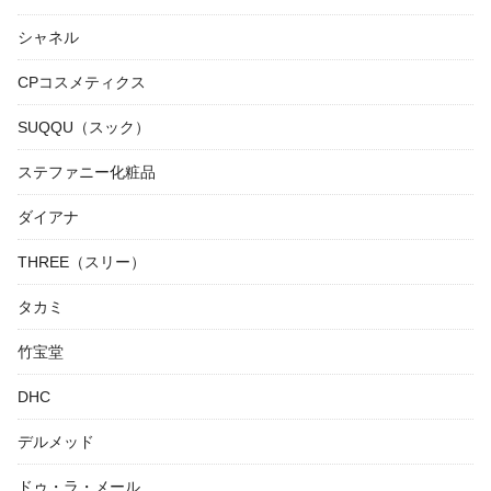
シャネル
CPコスメティクス
SUQQU（スック）
ステファニー化粧品
ダイアナ
THREE（スリー）
タカミ
竹宝堂
DHC
デルメッド
ドゥ・ラ・メール