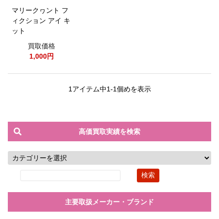
マリークヮント フ
ィクション アイ キ
ット
買取価格
1,000円
1アイテム中1-1個めを表示
高価買取実績を検索
主要取扱メーカー・ブランド