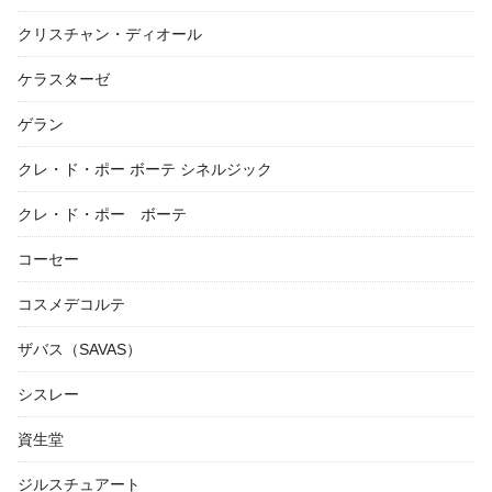
クリスチャン・ディオール
ケラスターゼ
ゲラン
クレ・ド・ポー ボーテ シネルジック
クレ・ド・ポー ボーテ
コーセー
コスメデコルテ
ザバス（SAVAS）
シスレー
資生堂
ジルスチュアート