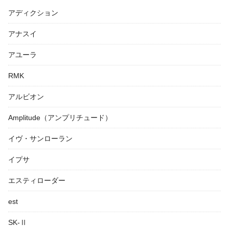
アディクション
アナスイ
アユーラ
RMK
アルビオン
Amplitude（アンプリチュード）
イヴ・サンローラン
イプサ
エスティローダー
est
SK-Ⅱ