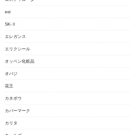
est
SK-Ⅱ
エレガンス
エリクシール
オッペン化粧品
オバジ
花王
カネボウ
カバーマーク
カリタ