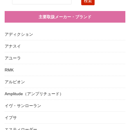
主要取扱メーカー・ブランド
アディクション
アナスイ
アユーラ
RMK
アルビオン
Amplitude（アンプリチュード）
イヴ・サンローラン
イプサ
エスティローダー