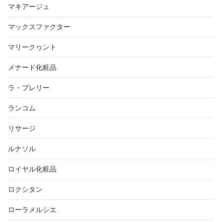
マキアージュ
マックスファクター
マリークヮント
メナード化粧品
ラ・プレリー
ランコム
リサージ
ルナソル
ロイヤル化粧品
ロクシタン
ローラメルシエ