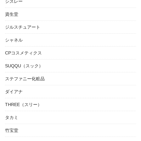
シスレー
資生堂
ジルスチュアート
シャネル
CPコスメティクス
SUQQU（スック）
ステファニー化粧品
ダイアナ
THREE（スリー）
タカミ
竹宝堂