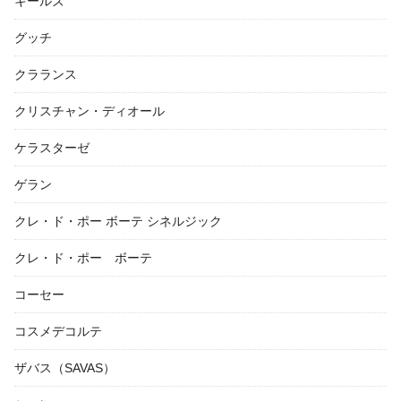
キールズ
グッチ
クラランス
クリスチャン・ディオール
ケラスターゼ
ゲラン
クレ・ド・ポー ボーテ シネルジック
クレ・ド・ポー ボーテ
コーセー
コスメデコルテ
ザバス（SAVAS）