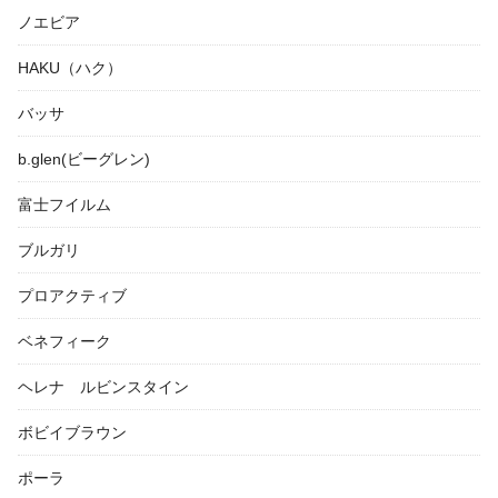
ノエビア
HAKU（ハク）
バッサ
b.glen(ビーグレン)
富士フイルム
ブルガリ
プロアクティブ
ベネフィーク
ヘレナ ルビンスタイン
ボビイブラウン
ポーラ