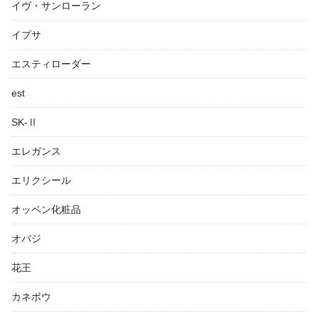
イヴ・サンローラン
イプサ
エスティローダー
est
SK-Ⅱ
エレガンス
エリクシール
オッペン化粧品
オバジ
花王
カネボウ