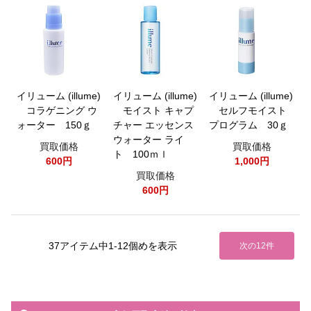
イリューム (illume)
イリューム (illume)
イリューム (illume)
コラゲニング ウ
モイスト キャプ
セルフモイスト
ォーター 150ｇ
チャー エッセンス
プログラム 30ｇ
ウォーター ライ
買取価格
買取価格
ト 100ｍｌ
600円
1,000円
買取価格
600円
37アイテム中1-12個めを表示
次の12件