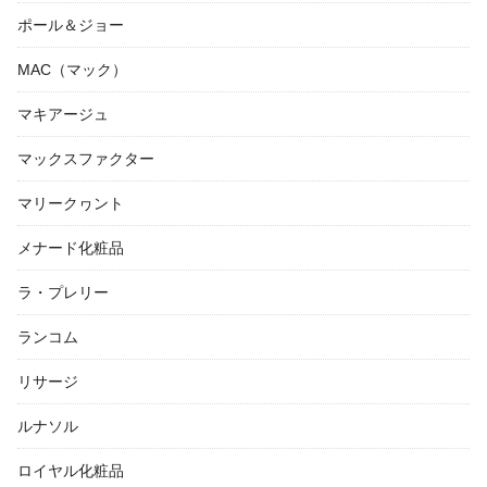
ポール＆ジョー
MAC（マック）
マキアージュ
マックスファクター
マリークヮント
メナード化粧品
ラ・プレリー
ランコム
リサージ
ルナソル
ロイヤル化粧品