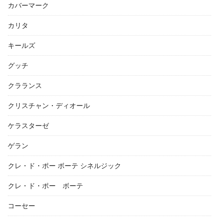
カバーマーク
カリタ
キールズ
グッチ
クラランス
クリスチャン・ディオール
ケラスターゼ
ゲラン
クレ・ド・ポー ボーテ シネルジック
クレ・ド・ポー ボーテ
コーセー