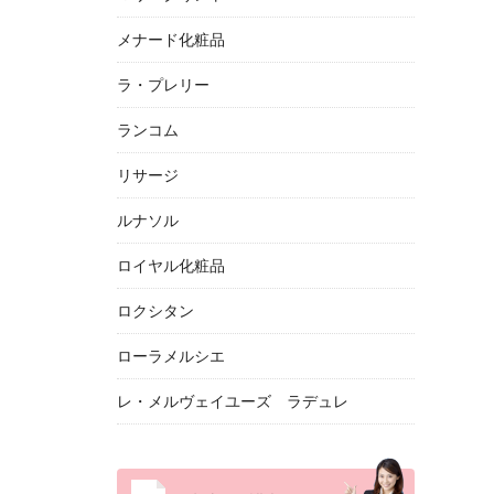
メナード化粧品
ラ・プレリー
ランコム
リサージ
ルナソル
ロイヤル化粧品
ロクシタン
ローラメルシエ
レ・メルヴェイユーズ ラデュレ