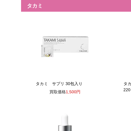
タカミ
タカミ サプリ 30包入り
タ
22
買取価格
1,500円