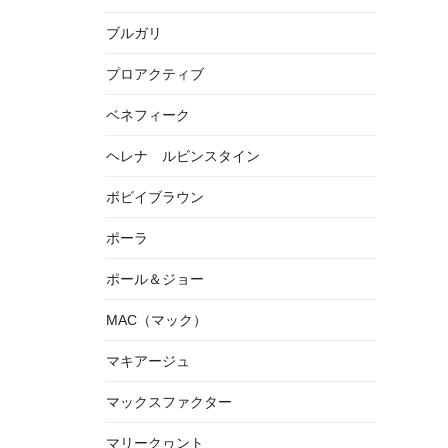
ブルガリ
プロアクティブ
ベネフィーク
ヘレナ ルビンスタイン
ボビイブラウン
ポーラ
ポール＆ジョー
MAC（マック）
マキアージュ
マックスファクター
マリークヮント