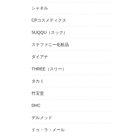
シャネル
CPコスメティクス
SUQQU（スック）
ステファニー化粧品
ダイアナ
THREE（スリー）
タカミ
竹宝堂
DHC
デルメッド
ドゥ・ラ・メール