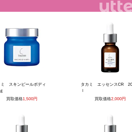
カミ スキンピールボディ
タカミ エッセンスCR 2
0ｇ
ｌ
買取価格
1,500円
買取価格
2,000円