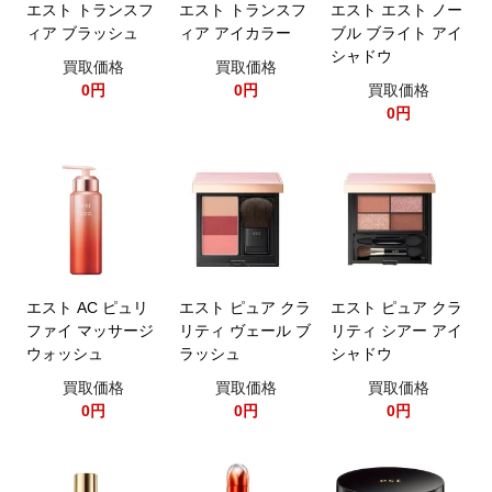
エスト トランスフ
エスト トランスフ
エスト エスト ノー
ィア ブラッシュ
ィア アイカラー
ブル ブライト アイ
シャドウ
買取価格
買取価格
0円
0円
買取価格
0円
エスト AC ピュリ
エスト ピュア クラ
エスト ピュア クラ
ファイ マッサージ
リティ ヴェール ブ
リティ シアー アイ
ウォッシュ
ラッシュ
シャドウ
買取価格
買取価格
買取価格
0円
0円
0円