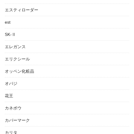
エスティローダー
est
SK-Ⅱ
エレガンス
エリクシール
オッペン化粧品
オバジ
花王
カネボウ
カバーマーク
カリタ