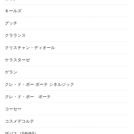
キールズ
グッチ
クラランス
クリスチャン・ディオール
ケラスターゼ
ゲラン
クレ・ド・ポー ボーテ シネルジック
クレ・ド・ポー ボーテ
コーセー
コスメデコルテ
ザバス（SAVAS）