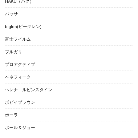
HAKU（ハク）
バッサ
b.glen(ビーグレン)
富士フイルム
ブルガリ
プロアクティブ
ベネフィーク
ヘレナ ルビンスタイン
ボビイブラウン
ポーラ
ポール＆ジョー