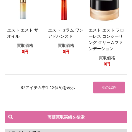
エスト エスト ザ
エスト セラム ワン
エスト エスト フロ
オイル
アドバンスド
ーレス コンシーリ
ング クリームファ
買取価格
買取価格
ンデーション
0円
0円
買取価格
0円
87アイテム中1-12個めを表示
次の12件
高価買取実績を検索