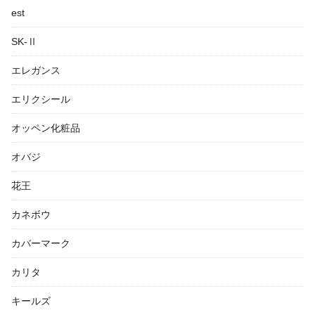
est
SK-Ⅱ
エレガンス
エリクシール
オッペン化粧品
オバジ
花王
カネボウ
カバーマーク
カリタ
キールズ