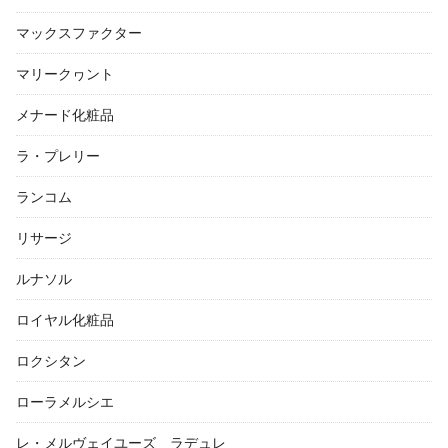
マックスファクター
マリークヮント
メナード化粧品
ラ・プレリー
ランコム
リサージ
ルナソル
ロイヤル化粧品
ロクシタン
ローラメルシエ
レ・メルヴェイユーズ ラデュレ