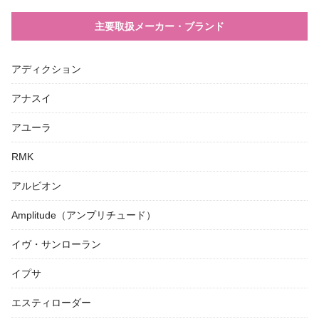
主要取扱メーカー・ブランド
アディクション
アナスイ
アユーラ
RMK
アルビオン
Amplitude（アンプリチュード）
イヴ・サンローラン
イプサ
エスティローダー