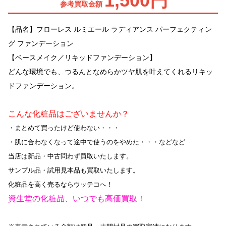
1,500円
参考買取金額
【品名】フローレス ルミエール ラディアンス パーフェクティン
グ ファンデーション
【ベースメイク／リキッドファンデーション】
どんな環境でも、つるんとなめらかツヤ肌を叶えてくれるリキッ
ドファンデーション。
こんな化粧品はございませんか？
・まとめて買ったけど使わない・・・
・肌に合わなくなって途中で使うのをやめた・・・などなど
当店は新品・中古問わず買取いたします。
サンプル品・試用見本品も買取いたします。
化粧品を高く売るならウッテコへ！
資生堂の化粧品、いつでも高価買取！