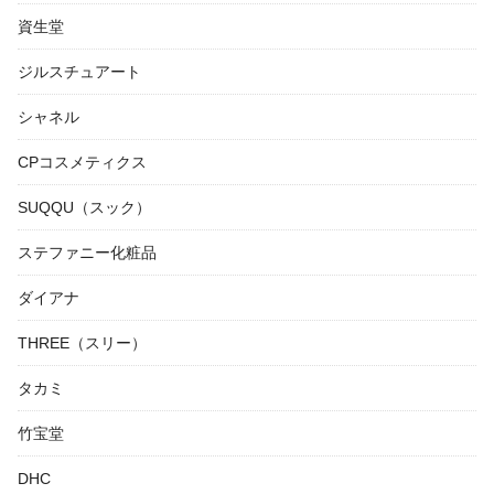
資生堂
ジルスチュアート
シャネル
CPコスメティクス
SUQQU（スック）
ステファニー化粧品
ダイアナ
THREE（スリー）
タカミ
竹宝堂
DHC