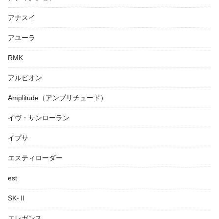
アナスイ
アユーラ
RMK
アルビオン
Amplitude（アンプリチュード）
イヴ・サンローラン
イプサ
エスティローダー
est
SK-Ⅱ
エレガンス