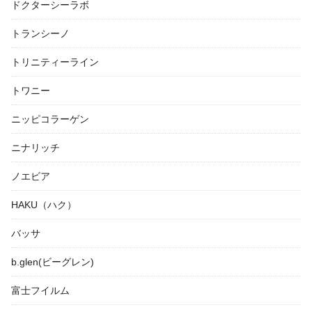
ドクターシーラボ
トランシーノ
トリニティーライン
トワニー
ニッピコラーゲン
ニナリッチ
ノエビア
HAKU（ハク）
バッサ
b.glen(ビーグレン)
富士フイルム