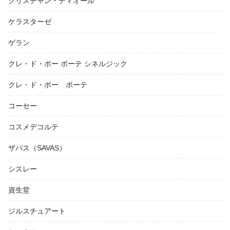
クリスチャン・ディオール
ケラスターゼ
ゲラン
クレ・ド・ポー ボーテ シネルジック
クレ・ド・ポー ボーテ
コーセー
コスメデコルテ
ザバス（SAVAS）
シスレー
資生堂
ジルスチュアート