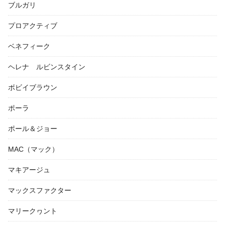
ブルガリ
プロアクティブ
ベネフィーク
ヘレナ ルビンスタイン
ボビイブラウン
ポーラ
ポール＆ジョー
MAC（マック）
マキアージュ
マックスファクター
マリークヮント