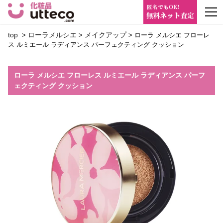
m
top
ローラメルシエ
メイクアップ
>
>
> ローラ メルシエ フローレ
ス ルミエール ラディアンス パーフェクティング クッション
ローラ メルシエ フローレス ルミエール ラディアンス パーフ
ェクティング クッション