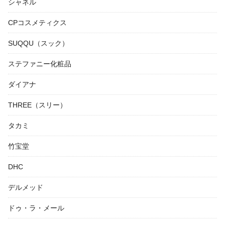
シャネル
CPコスメティクス
SUQQU（スック）
ステファニー化粧品
ダイアナ
THREE（スリー）
タカミ
竹宝堂
DHC
デルメッド
ドゥ・ラ・メール