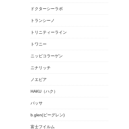
ドクターシーラボ
トランシーノ
トリニティーライン
トワニー
ニッピコラーゲン
ニナリッチ
ノエビア
HAKU（ハク）
バッサ
b.glen(ビーグレン)
富士フイルム