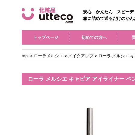
安心 かんたん スピーデ
箱に詰めて送るだけのかん
トップページ
初めての方へ
top
>
ローラメルシエ
>
メイクアップ
> ローラ メルシエ 
ローラ メルシエ キャビア アイライナー ペ