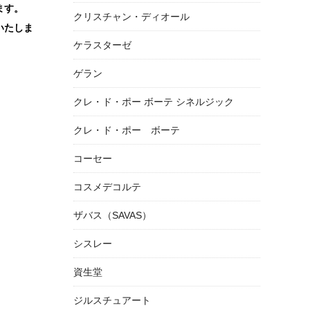
ます。
クリスチャン・ディオール
いたしま
ケラスターゼ
ゲラン
クレ・ド・ポー ボーテ シネルジック
クレ・ド・ポー ボーテ
コーセー
コスメデコルテ
ザバス（SAVAS）
シスレー
資生堂
ジルスチュアート