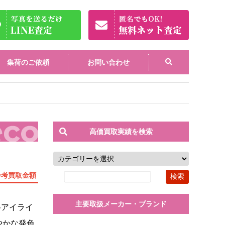
集荷のご依頼
お問い合わせ
高価買取実績を検索
参考買取金額
主要取扱メーカー・ブランド
格アイライ
やかな発色