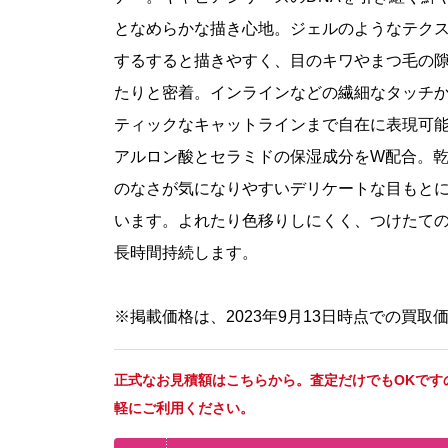
となめらかな描き心地。ジェルのようなテク
するすると描きやすく、目のキワやまつ毛の
たりと密着。インラインなどの繊細なタッチ
ティックなキャットラインまで自在に表現可
アルロン酸とセラミドの保湿成分をW配合。
のなさが気になりやすいデリケートな目もと
います。よれたり色移りしにくく、つけたて
長時間持続します。
※掲載価格は、2023年9月13日時点での買取
正式なお見積額はこちらから。査定だけでもOKです
軽にご利用ください。