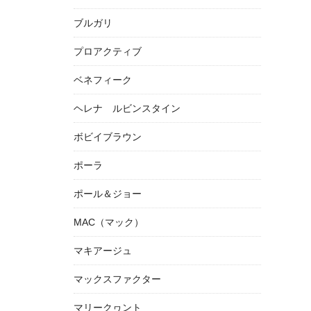
ブルガリ
プロアクティブ
ベネフィーク
ヘレナ ルビンスタイン
ボビイブラウン
ポーラ
ポール＆ジョー
MAC（マック）
マキアージュ
マックスファクター
マリークヮント