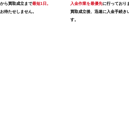
から買取成立まで
最短1日。
入金作業を最優先
に行っており
お待たせしません。
買取成立後、迅速に入金手続き
す。