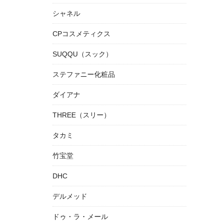
シャネル
CPコスメティクス
SUQQU（スック）
ステファニー化粧品
ダイアナ
THREE（スリー）
タカミ
竹宝堂
DHC
デルメッド
ドゥ・ラ・メール