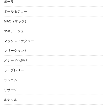
ポーラ
ポール＆ジョー
MAC（マック）
マキアージュ
マックスファクター
マリークヮント
メナード化粧品
ラ・プレリー
ランコム
リサージ
ルナソル