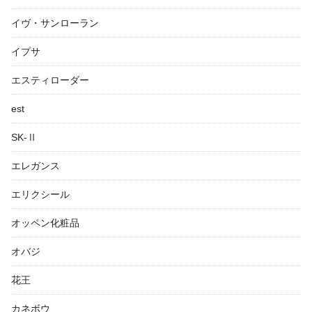
イヴ・サンローラン
イプサ
エスティローダー
est
SK-Ⅱ
エレガンス
エリクシール
オッペン化粧品
オバジ
花王
カネボウ