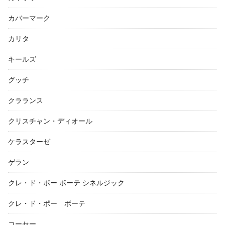
カバーマーク
カリタ
キールズ
グッチ
クラランス
クリスチャン・ディオール
ケラスターゼ
ゲラン
クレ・ド・ポー ボーテ シネルジック
クレ・ド・ポー ボーテ
コーセー