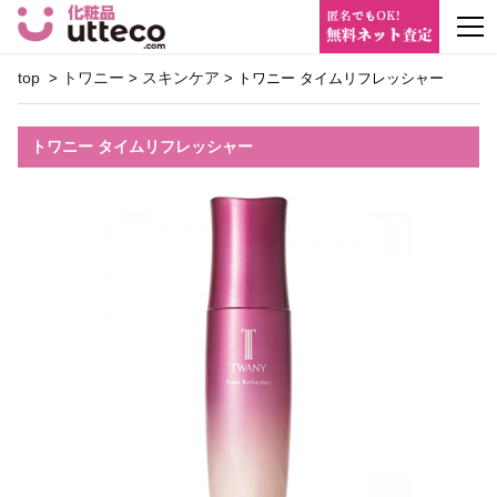
m
top
トワニー
スキンケア
>
>
> トワニー タイムリフレッシャー
トワニー タイムリフレッシャー