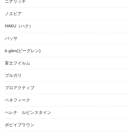
ニナリッチ
ノエビア
HAKU（ハク）
バッサ
b.glen(ビーグレン)
富士フイルム
ブルガリ
プロアクティブ
ベネフィーク
ヘレナ ルビンスタイン
ボビイブラウン