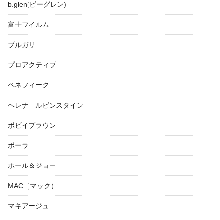
b.glen(ビーグレン)
富士フイルム
ブルガリ
プロアクティブ
ベネフィーク
ヘレナ ルビンスタイン
ボビイブラウン
ポーラ
ポール＆ジョー
MAC（マック）
マキアージュ