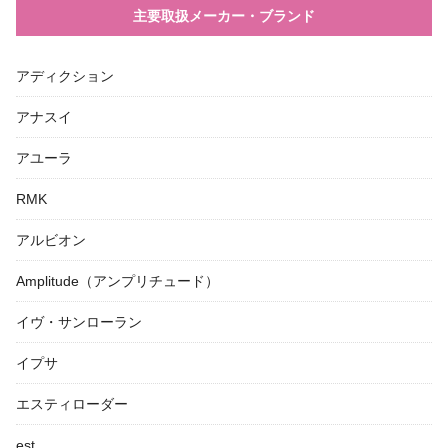
主要取扱メーカー・ブランド
アディクション
アナスイ
アユーラ
RMK
アルビオン
Amplitude（アンプリチュード）
イヴ・サンローラン
イプサ
エスティローダー
est