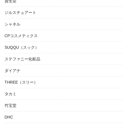
資生堂
ジルスチュアート
シャネル
CPコスメティクス
SUQQU（スック）
ステファニー化粧品
ダイアナ
THREE（スリー）
タカミ
竹宝堂
DHC