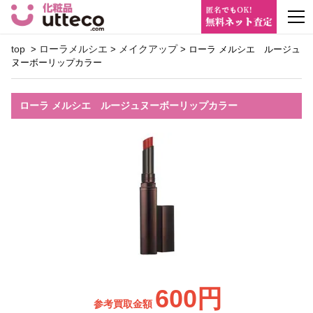
m
top
ローラメルシエ
メイクアップ
>
>
> ローラ メルシエ ルージュ
ヌーボーリップカラー
ローラ メルシエ ルージュヌーボーリップカラー
600円
参考買取金額