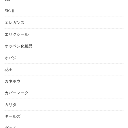
SK-Ⅱ
エレガンス
エリクシール
オッペン化粧品
オバジ
花王
カネボウ
カバーマーク
カリタ
キールズ