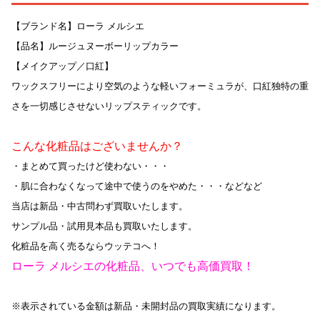
【ブランド名】ローラ メルシエ
【品名】ルージュヌーボーリップカラー
【メイクアップ／口紅】
ワックスフリーにより空気のような軽いフォーミュラが、口紅独特の重
さを一切感じさせないリップスティックです。
こんな化粧品はございませんか？
・まとめて買ったけど使わない・・・
・肌に合わなくなって途中で使うのをやめた・・・などなど
当店は新品・中古問わず買取いたします。
サンプル品・試用見本品も買取いたします。
化粧品を高く売るならウッテコへ！
ローラ メルシエの化粧品、いつでも高価買取！
※表示されている金額は新品・未開封品の買取実績になります。