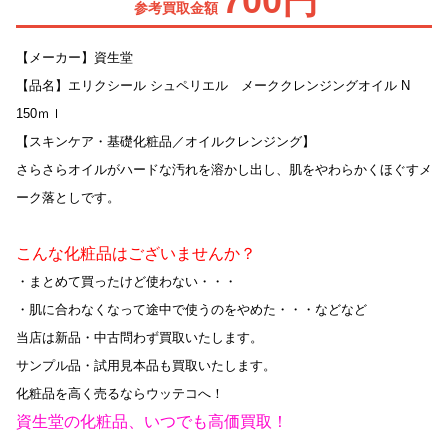
700円
参考買取金額
【メーカー】資生堂
【品名】エリクシール シュペリエル メーククレンジングオイル N
150ｍｌ
【スキンケア・基礎化粧品／オイルクレンジング】
さらさらオイルがハードな汚れを溶かし出し、肌をやわらかくほぐすメ
ーク落としです。
こんな化粧品はございませんか？
・まとめて買ったけど使わない・・・
・肌に合わなくなって途中で使うのをやめた・・・などなど
当店は新品・中古問わず買取いたします。
サンプル品・試用見本品も買取いたします。
化粧品を高く売るならウッテコへ！
資生堂の化粧品、いつでも高価買取！