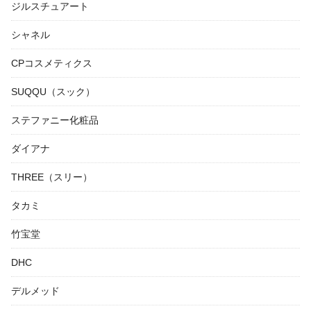
ジルスチュアート
シャネル
CPコスメティクス
SUQQU（スック）
ステファニー化粧品
ダイアナ
THREE（スリー）
タカミ
竹宝堂
DHC
デルメッド