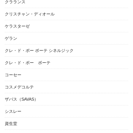
クラランス
クリスチャン・ディオール
ケラスターゼ
ゲラン
クレ・ド・ポー ボーテ シネルジック
クレ・ド・ポー ボーテ
コーセー
コスメデコルテ
ザバス（SAVAS）
シスレー
資生堂