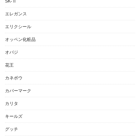
SK-Ⅱ
エレガンス
エリクシール
オッペン化粧品
オバジ
花王
カネボウ
カバーマーク
カリタ
キールズ
グッチ