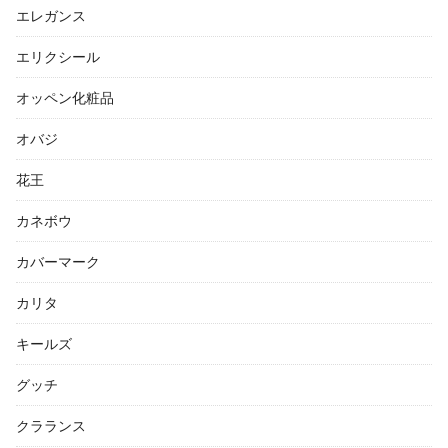
エレガンス
エリクシール
オッペン化粧品
オバジ
花王
カネボウ
カバーマーク
カリタ
キールズ
グッチ
クラランス