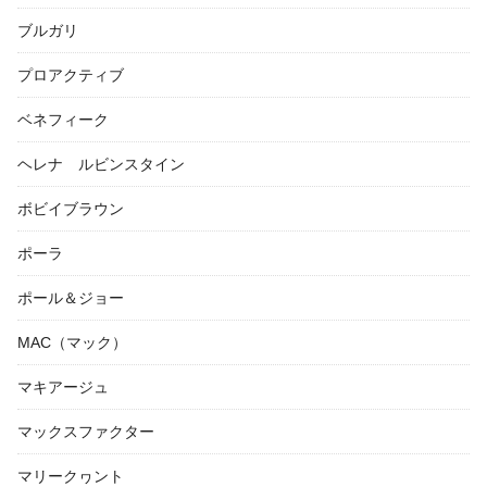
ブルガリ
プロアクティブ
ベネフィーク
ヘレナ ルビンスタイン
ボビイブラウン
ポーラ
ポール＆ジョー
MAC（マック）
マキアージュ
マックスファクター
マリークヮント