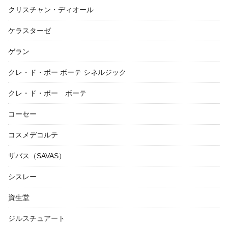
クリスチャン・ディオール
ケラスターゼ
ゲラン
クレ・ド・ポー ボーテ シネルジック
クレ・ド・ポー ボーテ
コーセー
コスメデコルテ
ザバス（SAVAS）
シスレー
資生堂
ジルスチュアート