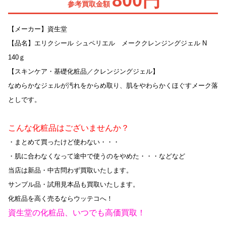
800円
参考買取金額
【メーカー】資生堂
【品名】エリクシール シュペリエル メーククレンジングジェル N
140ｇ
【スキンケア・基礎化粧品／クレンジングジェル】
なめらかなジェルが汚れをからめ取り、肌をやわらかくほぐすメーク落
としです。
こんな化粧品はございませんか？
・まとめて買ったけど使わない・・・
・肌に合わなくなって途中で使うのをやめた・・・などなど
当店は新品・中古問わず買取いたします。
サンプル品・試用見本品も買取いたします。
化粧品を高く売るならウッテコへ！
資生堂の化粧品、いつでも高価買取！