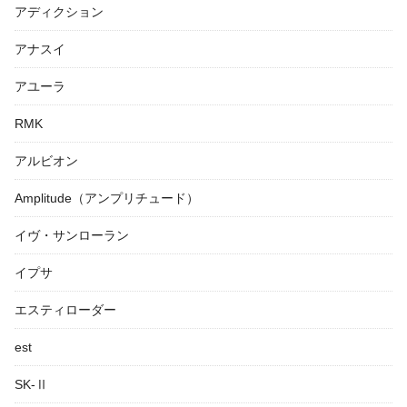
アディクション
アナスイ
アユーラ
RMK
アルビオン
Amplitude（アンプリチュード）
イヴ・サンローラン
イプサ
エスティローダー
est
SK-Ⅱ