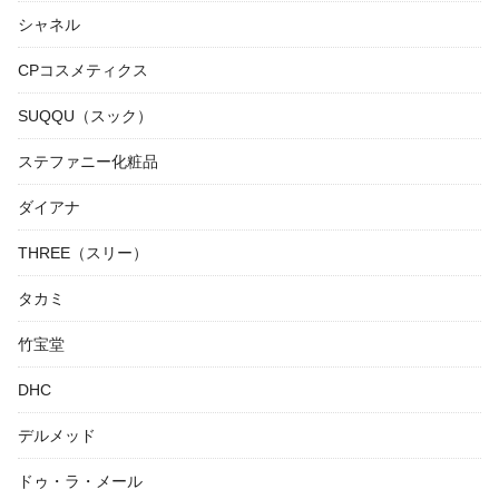
シャネル
CPコスメティクス
SUQQU（スック）
ステファニー化粧品
ダイアナ
THREE（スリー）
タカミ
竹宝堂
DHC
デルメッド
ドゥ・ラ・メール