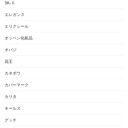
SK-Ⅱ
エレガンス
エリクシール
オッペン化粧品
オバジ
花王
カネボウ
カバーマーク
カリタ
キールズ
グッチ