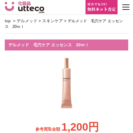
m
top
デルメッド
スキンケア
>
>
> デルメッド 毛穴ケア エッセン
ス 20ｍｌ
デルメッド 毛穴ケア エッセンス 20ｍｌ
1,200円
参考買取金額