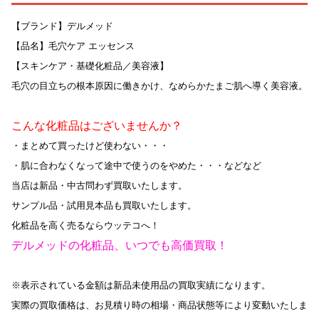
【ブランド】デルメッド
【品名】毛穴ケア エッセンス
【スキンケア・基礎化粧品／美容液】
毛穴の目立ちの根本原因に働きかけ、なめらかたまご肌へ導く美容液。
こんな化粧品はございませんか？
・まとめて買ったけど使わない・・・
・肌に合わなくなって途中で使うのをやめた・・・などなど
当店は新品・中古問わず買取いたします。
サンプル品・試用見本品も買取いたします。
化粧品を高く売るならウッテコへ！
デルメッドの化粧品、いつでも高価買取！
※表示されている金額は新品未使用品の買取実績になります。
実際の買取価格は、お見積り時の相場・商品状態等により変動いたしま