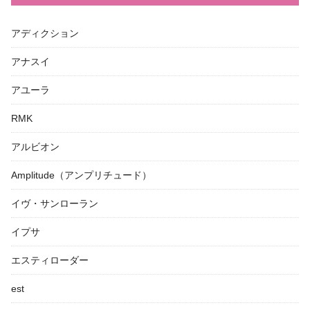
アディクション
アナスイ
アユーラ
RMK
アルビオン
Amplitude（アンプリチュード）
イヴ・サンローラン
イプサ
エスティローダー
est