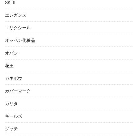
SK-Ⅱ
エレガンス
エリクシール
オッペン化粧品
オバジ
花王
カネボウ
カバーマーク
カリタ
キールズ
グッチ