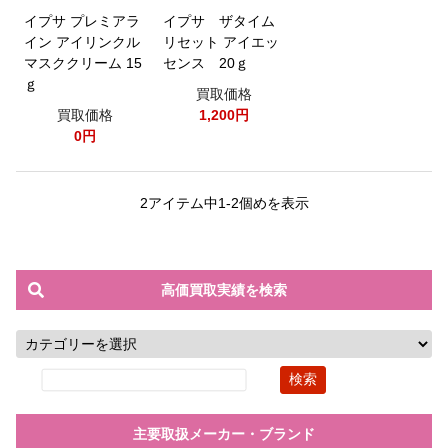
イプサ プレミアラ
イプサ ザタイム
イン アイリンクル
リセット アイエッ
マスククリーム 15
センス 20ｇ
ｇ
買取価格
買取価格
1,200円
0円
2アイテム中1-2個めを表示
高価買取実績を検索
主要取扱メーカー・ブランド