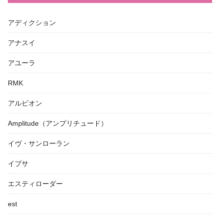
アディクション
アナスイ
アユーラ
RMK
アルビオン
Amplitude（アンプリチュード）
イヴ・サンローラン
イプサ
エスティローダー
est