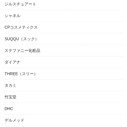
ジルスチュアート
シャネル
CPコスメティクス
SUQQU（スック）
ステファニー化粧品
ダイアナ
THREE（スリー）
タカミ
竹宝堂
DHC
デルメッド